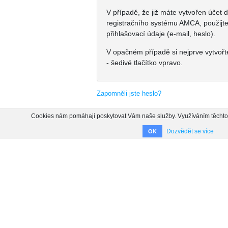
V případě, že již máte vytvořen účet 
registračního systému AMCA, použijt
přihlašovací údaje (e-mail, heslo).
V opačném případě si nejprve vytvořt
- šedivé tlačítko vpravo.
Zapomněli jste heslo?
Cookies nám pomáhají poskytovat Vám naše služby. Využíváním těchto s
Dozvědět se více
OK